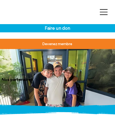
Faire un don
Devenez membre
Nos partenaires