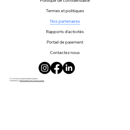
Politique de confidentialité
Termes et politiques
Nos partenaires
Rapports d’activités
Portail de paiement
Contactez nous
© 2025 S.Au.S. (Soutien Autisme Soutien)
Construit par :
Matthew Bertrand Communications