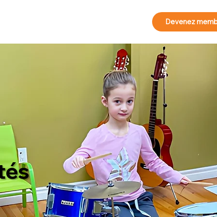
Devenez memb
tés