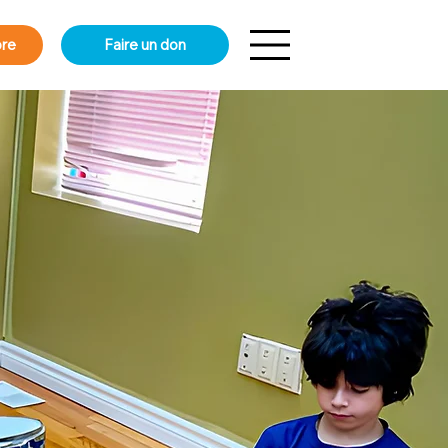
re
Faire un don