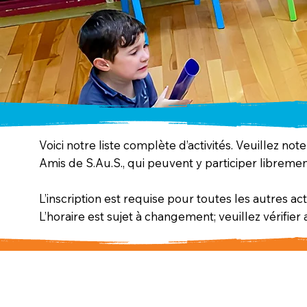
Voici notre liste complète d’activités. Veuillez n
Amis de S.Au.S., qui peuvent y participer libremen
L’inscription est requise pour toutes les autres act
L’horaire est sujet à changement; veuillez vérifier